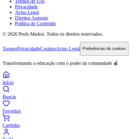
Termos de Uso
Privacidade
Aviso Legal
Direitos Autorais
Política de Conteúdo
© 2026 Profs Market. Todos os direitos reservados.
Termos
Privacidade
Cookies
Aviso Legal
Preferências de cookies
Transformando a educação com o poder da comunidade 🍎
Início
Buscar
Favoritos
Carrinho