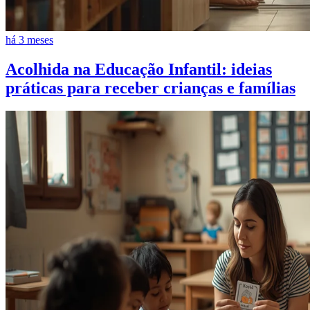
há 3 meses
Acolhida na Educação Infantil: ideias
práticas para receber crianças e famílias