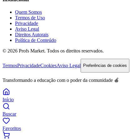
Quem Somos
Termos de Uso
Privacidade
Aviso Legal
Direitos Autorais
Política de Conteúdo
© 2026 Profs Market. Todos os direitos reservados.
Termos
Privacidade
Cookies
Aviso Legal
Preferências de cookies
Transformando a educação com o poder da comunidade 🍎
Início
Buscar
Favoritos