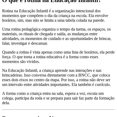
Rotina na Educação Infantil é a organização intencional dos
momentos que compõem o dia da criança na escola. Ela envolve
horários, sim, mas não se limita a uma tabela colada na parede.
Uma rotina pedagógica organiza o tempo da turma, os espaços, os
materiais, os rituais de chegada e saída, as mudanças entre
atividades, os momentos de cuidado e as oportunidades de brincar,
falar, investigar e descansar.
Quando a rotina é vista apenas como uma lista de horários, ela perde
força. O que torna a rotina educativa é a forma como esses
momentos são vividos.
Na Educação Infantil, a criança aprende nas interações e nas
brincadeiras. Isso conversa diretamente com a BNCC, que coloca
esses dois eixos no centro da etapa. Por isso, a rotina não deve ser
um intervalo entre atividades importantes. Ela também é currículo.
A forma como a criança entra na sala, espera a vez, escuta um
colega, participa da roda e se prepara para sair faz parte da formação
dela.