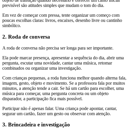
objeto de transição quando necessário e oferecer um canto inicial
previsível são atitudes simples que mudam o tom do dia.
Em vez de começar com pressa, tente organizar um começo com
poucas escolhas claras: livros, encaixes, desenho livre ou cantinho
simbólico.
2. Roda de conversa
A roda de conversa não precisa ser longa para ser importante.
Ela pode marcar presença, apresentar a sequência do dia, abrir uma
pergunta, escutar uma novidade, cantar uma música, retomar
combinados ou organizar uma investigação.
Com crianças pequenas, a roda funciona melhor quando alterna fala,
imagem, gesto, objeto e movimento. Se a professora fala por muitos
minutos, a atenção tende a cair. Se há um cartão para escolher, uma
música para começar, uma pergunta concreta ou um objeto
disparador, a participação fica mais possível.
Participar não é apenas falar. Uma criança pode apontar, cantar,
segurar um cartão, fazer um gesto ou observar com atenção.
3. Brincadeira e investigação