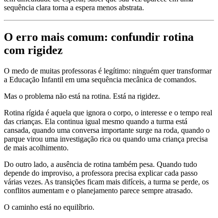
sequência clara torna a espera menos abstrata.
O erro mais comum: confundir rotina
com rigidez
O medo de muitas professoras é legítimo: ninguém quer transformar
a Educação Infantil em uma sequência mecânica de comandos.
Mas o problema não está na rotina. Está na rigidez.
Rotina rígida é aquela que ignora o corpo, o interesse e o tempo real
das crianças. Ela continua igual mesmo quando a turma está
cansada, quando uma conversa importante surge na roda, quando o
parque virou uma investigação rica ou quando uma criança precisa
de mais acolhimento.
Do outro lado, a ausência de rotina também pesa. Quando tudo
depende do improviso, a professora precisa explicar cada passo
várias vezes. As transições ficam mais difíceis, a turma se perde, os
conflitos aumentam e o planejamento parece sempre atrasado.
O caminho está no equilíbrio.