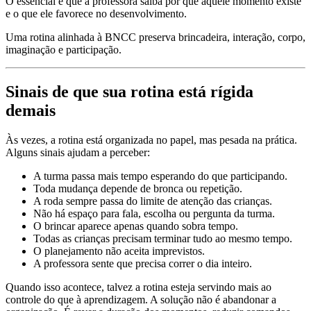
O essencial é que a professora saiba por que aquele momento existe
e o que ele favorece no desenvolvimento.
Uma rotina alinhada à BNCC preserva brincadeira, interação, corpo,
imaginação e participação.
Sinais de que sua rotina está rígida
demais
Às vezes, a rotina está organizada no papel, mas pesada na prática.
Alguns sinais ajudam a perceber:
A turma passa mais tempo esperando do que participando.
Toda mudança depende de bronca ou repetição.
A roda sempre passa do limite de atenção das crianças.
Não há espaço para fala, escolha ou pergunta da turma.
O brincar aparece apenas quando sobra tempo.
Todas as crianças precisam terminar tudo ao mesmo tempo.
O planejamento não aceita imprevistos.
A professora sente que precisa correr o dia inteiro.
Quando isso acontece, talvez a rotina esteja servindo mais ao
controle do que à aprendizagem. A solução não é abandonar a