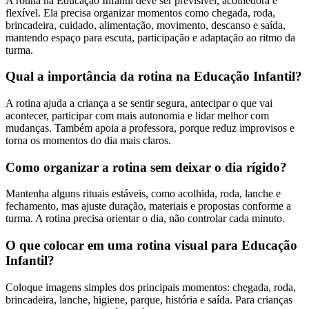
A rotina na Educação Infantil deve ser previsível, acolhedora e
flexível. Ela precisa organizar momentos como chegada, roda,
brincadeira, cuidado, alimentação, movimento, descanso e saída,
mantendo espaço para escuta, participação e adaptação ao ritmo da
turma.
Qual a importância da rotina na Educação Infantil?
A rotina ajuda a criança a se sentir segura, antecipar o que vai
acontecer, participar com mais autonomia e lidar melhor com
mudanças. Também apoia a professora, porque reduz improvisos e
torna os momentos do dia mais claros.
Como organizar a rotina sem deixar o dia rígido?
Mantenha alguns rituais estáveis, como acolhida, roda, lanche e
fechamento, mas ajuste duração, materiais e propostas conforme a
turma. A rotina precisa orientar o dia, não controlar cada minuto.
O que colocar em uma rotina visual para Educação
Infantil?
Coloque imagens simples dos principais momentos: chegada, roda,
brincadeira, lanche, higiene, parque, história e saída. Para crianças