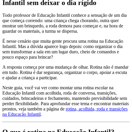
Infantil sem deixar o dia rígido
Todo professor de Educação Infantil conhece a sensação de um dia
que começa correndo: uma criança chega chorando, outra quer
mostrar um brinquedo, a roda demora para começar e, na hora de
guardar os materiais, a turma se dispersa.
É nesse cenário que muita gente procura uma rotina na Educação
Infantil. Mas a dúvida aparece logo depois: como organizar o dia
sem transformar a sala em um lugar duro, cheio de comandos e
pouco espaço para brincar?
A resposta começa por uma mudança de olhar. Rotina não é mandar
em tudo. Rotina é dar segurança, organizar o corpo, apoiar a escuta
e ajudar a criança a participar.
Neste guia, você vai ver como montar uma rotina escolar na
Educação Infantil com acolhida, roda de conversa, transições,
cuidados, brincadeiras e fechamento, mantendo previsibilidade sem
perder flexibilidade. Para aprofundar esse tema e encontrar materiais
prontos, veja também a página de
rotina, acolhida, roda e transições
na Educação Infantil
.
O que é rotina na Educação Infantil?