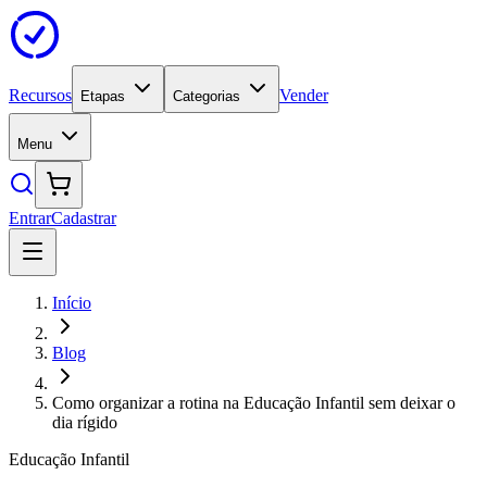
Recursos
Vender
Etapas
Categorias
Menu
Entrar
Cadastrar
Início
Blog
Como organizar a rotina na Educação Infantil sem deixar o
dia rígido
Educação Infantil