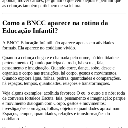
apontar, mover cartões, perguntar o que vem depois e permitir que
as crianças também participem dessa leitura.
Como a BNCC aparece na rotina da
Educação Infantil?
A BNCC Educação Infantil não aparece apenas em atividades
formais. Ela aparece no cotidiano vivido.
Quando a criança chega e é chamada pelo nome, há identidade e
pertencimento. Quando participa da roda, há escuta, fala,
pensamento e imaginação. Quando corre, dança, sobe, desce e
organiza o corpo nas transições, há corpo, gestos e movimentos.
Quando explora água, folhas, pedras, quantidades e comparações,
há espaços, tempos, quantidades, relações e transformações.
Veja alguns exemplos: acolhida favorece O eu, o outro e o nós; roda
de conversa fortalece Escuta, fala, pensamento e imaginação; parque
e movimento dialogam com Corpo, gestos e movimentos;
investigações com água, folhas, objetos e quantidades aproximam
Espaços, tempos, quantidades, relações e transformações do
cotidiano.