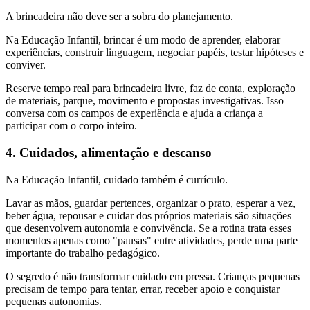
A brincadeira não deve ser a sobra do planejamento.
Na Educação Infantil, brincar é um modo de aprender, elaborar
experiências, construir linguagem, negociar papéis, testar hipóteses e
conviver.
Reserve tempo real para brincadeira livre, faz de conta, exploração
de materiais, parque, movimento e propostas investigativas. Isso
conversa com os campos de experiência e ajuda a criança a
participar com o corpo inteiro.
4. Cuidados, alimentação e descanso
Na Educação Infantil, cuidado também é currículo.
Lavar as mãos, guardar pertences, organizar o prato, esperar a vez,
beber água, repousar e cuidar dos próprios materiais são situações
que desenvolvem autonomia e convivência. Se a rotina trata esses
momentos apenas como "pausas" entre atividades, perde uma parte
importante do trabalho pedagógico.
O segredo é não transformar cuidado em pressa. Crianças pequenas
precisam de tempo para tentar, errar, receber apoio e conquistar
pequenas autonomias.