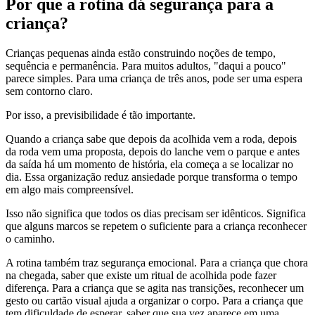
Por que a rotina dá segurança para a
criança?
Crianças pequenas ainda estão construindo noções de tempo,
sequência e permanência. Para muitos adultos, "daqui a pouco"
parece simples. Para uma criança de três anos, pode ser uma espera
sem contorno claro.
Por isso, a previsibilidade é tão importante.
Quando a criança sabe que depois da acolhida vem a roda, depois
da roda vem uma proposta, depois do lanche vem o parque e antes
da saída há um momento de história, ela começa a se localizar no
dia. Essa organização reduz ansiedade porque transforma o tempo
em algo mais compreensível.
Isso não significa que todos os dias precisam ser idênticos. Significa
que alguns marcos se repetem o suficiente para a criança reconhecer
o caminho.
A rotina também traz segurança emocional. Para a criança que chora
na chegada, saber que existe um ritual de acolhida pode fazer
diferença. Para a criança que se agita nas transições, reconhecer um
gesto ou cartão visual ajuda a organizar o corpo. Para a criança que
tem dificuldade de esperar, saber que sua vez aparece em uma