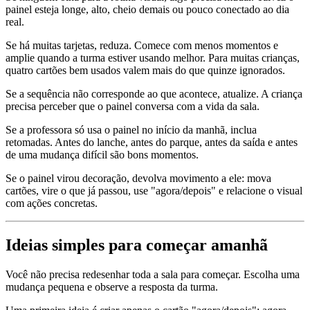
painel esteja longe, alto, cheio demais ou pouco conectado ao dia
real.
Se há muitas tarjetas, reduza. Comece com menos momentos e
amplie quando a turma estiver usando melhor. Para muitas crianças,
quatro cartões bem usados valem mais do que quinze ignorados.
Se a sequência não corresponde ao que acontece, atualize. A criança
precisa perceber que o painel conversa com a vida da sala.
Se a professora só usa o painel no início da manhã, inclua
retomadas. Antes do lanche, antes do parque, antes da saída e antes
de uma mudança difícil são bons momentos.
Se o painel virou decoração, devolva movimento a ele: mova
cartões, vire o que já passou, use "agora/depois" e relacione o visual
com ações concretas.
Ideias simples para começar amanhã
Você não precisa redesenhar toda a sala para começar. Escolha uma
mudança pequena e observe a resposta da turma.