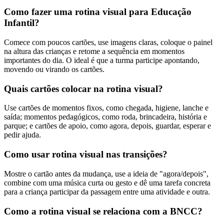
Como fazer uma rotina visual para Educação
Infantil?
Comece com poucos cartões, use imagens claras, coloque o painel
na altura das crianças e retome a sequência em momentos
importantes do dia. O ideal é que a turma participe apontando,
movendo ou virando os cartões.
Quais cartões colocar na rotina visual?
Use cartões de momentos fixos, como chegada, higiene, lanche e
saída; momentos pedagógicos, como roda, brincadeira, história e
parque; e cartões de apoio, como agora, depois, guardar, esperar e
pedir ajuda.
Como usar rotina visual nas transições?
Mostre o cartão antes da mudança, use a ideia de "agora/depois",
combine com uma música curta ou gesto e dê uma tarefa concreta
para a criança participar da passagem entre uma atividade e outra.
Como a rotina visual se relaciona com a BNCC?