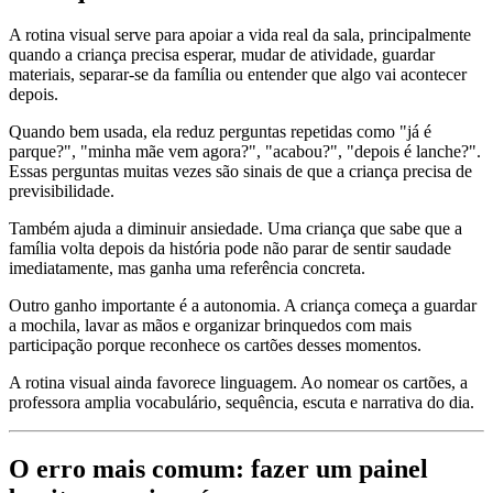
A rotina visual serve para apoiar a vida real da sala, principalmente
quando a criança precisa esperar, mudar de atividade, guardar
materiais, separar-se da família ou entender que algo vai acontecer
depois.
Quando bem usada, ela reduz perguntas repetidas como "já é
parque?", "minha mãe vem agora?", "acabou?", "depois é lanche?".
Essas perguntas muitas vezes são sinais de que a criança precisa de
previsibilidade.
Também ajuda a diminuir ansiedade. Uma criança que sabe que a
família volta depois da história pode não parar de sentir saudade
imediatamente, mas ganha uma referência concreta.
Outro ganho importante é a autonomia. A criança começa a guardar
a mochila, lavar as mãos e organizar brinquedos com mais
participação porque reconhece os cartões desses momentos.
A rotina visual ainda favorece linguagem. Ao nomear os cartões, a
professora amplia vocabulário, sequência, escuta e narrativa do dia.
O erro mais comum: fazer um painel