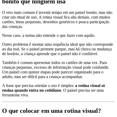
bonito que ninguém usa
O erro mais comum é investir tempo em um painel bonito, mas não
criar um ritual de uso. A rotina visual fica alta demais, com muitos
cartões, letras pequenas, desenhos genéricos e pouca participação
das crianças.
Nesse caso, a turma não entende o que fazer com aquilo.
Outro problema é montar uma sequência ideal que não corresponde
ao dia real. Se o painel promete parque, mas há chuva ou mudança
de horário, a criança aprende que o painel não é confiável.
Também é comum apresentar todos os cartões de uma vez. Para
crianças pequenas, excesso de informação visual pode confundir.
Um painel com quinze etapas pode parecer organizado para o
adulto, mas ser difícil para a criança acompanhar.
A frase que precisa orientar o uso é simples:
a rotina visual só
ensina quando entra no cotidiano
. O painel precisa ser uma
ferramenta viva.
O que colocar em uma rotina visual?