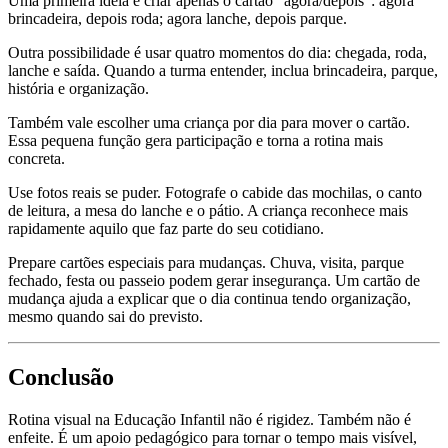
Uma primeira ideia é criar apenas o cartão "agora/depois": agora
brincadeira, depois roda; agora lanche, depois parque.
Outra possibilidade é usar quatro momentos do dia: chegada, roda,
lanche e saída. Quando a turma entender, inclua brincadeira, parque,
história e organização.
Também vale escolher uma criança por dia para mover o cartão.
Essa pequena função gera participação e torna a rotina mais
concreta.
Use fotos reais se puder. Fotografe o cabide das mochilas, o canto
de leitura, a mesa do lanche e o pátio. A criança reconhece mais
rapidamente aquilo que faz parte do seu cotidiano.
Prepare cartões especiais para mudanças. Chuva, visita, parque
fechado, festa ou passeio podem gerar insegurança. Um cartão de
mudança ajuda a explicar que o dia continua tendo organização,
mesmo quando sai do previsto.
Conclusão
Rotina visual na Educação Infantil não é rigidez. Também não é
enfeite. É um apoio pedagógico para tornar o tempo mais visível,