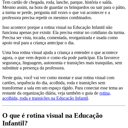
Tem cartão de chegada, roda, lanche, parque, história e saída.
Mesmo assim, na hora de guardar os brinquedos ou sair para o pátio,
a turma se perde, pergunta mil vezes o que vai acontecer e a
professora precisa repetir os mesmos combinados.
Isso acontece porque a rotina visual na Educação Infantil não
funciona apenas por existir. Ela precisa entrar no cotidiano da turma.
Precisa ser vista, tocada, comentada, reorganizada e usada como
apoio real para a criança antecipar o dia.
Uma boa rotina visual ajuda a criança a entender o que acontece
agora, o que vem depois e como ela pode participar. Ela favorece
segurança, linguagem, autonomia e transições mais tranquilas, sem
substituir a presença da professora.
Neste guia, você vai ver como montar e usar rotina visual com
cartões, sequência do dia, acolhida, roda e transições sem
transformar a sala em um espaço rígido. Para conectar esse tema ao
restante da organização diária, veja também o guia de
rotina,
acolhida, roda e transições na Educação Infantil
.
O que é rotina visual na Educação
Infantil?