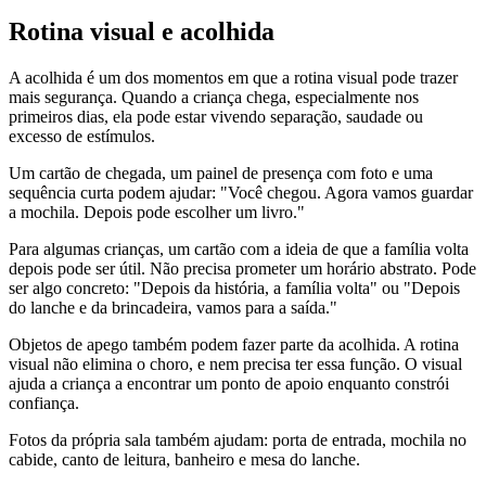
Rotina visual e acolhida
A acolhida é um dos momentos em que a rotina visual pode trazer
mais segurança. Quando a criança chega, especialmente nos
primeiros dias, ela pode estar vivendo separação, saudade ou
excesso de estímulos.
Um cartão de chegada, um painel de presença com foto e uma
sequência curta podem ajudar: "Você chegou. Agora vamos guardar
a mochila. Depois pode escolher um livro."
Para algumas crianças, um cartão com a ideia de que a família volta
depois pode ser útil. Não precisa prometer um horário abstrato. Pode
ser algo concreto: "Depois da história, a família volta" ou "Depois
do lanche e da brincadeira, vamos para a saída."
Objetos de apego também podem fazer parte da acolhida. A rotina
visual não elimina o choro, e nem precisa ter essa função. O visual
ajuda a criança a encontrar um ponto de apoio enquanto constrói
confiança.
Fotos da própria sala também ajudam: porta de entrada, mochila no
cabide, canto de leitura, banheiro e mesa do lanche.