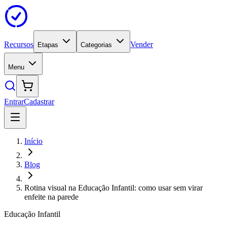
Recursos
Vender
Etapas
Categorias
Menu
Entrar
Cadastrar
Início
Blog
Rotina visual na Educação Infantil: como usar sem virar
enfeite na parede
Educação Infantil