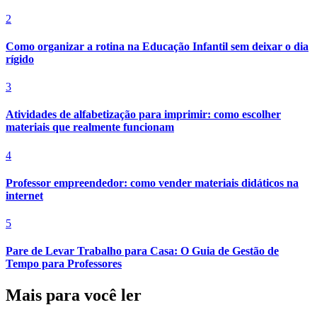
2
Como organizar a rotina na Educação Infantil sem deixar o dia
rígido
3
Atividades de alfabetização para imprimir: como escolher
materiais que realmente funcionam
4
Professor empreendedor: como vender materiais didáticos na
internet
5
Pare de Levar Trabalho para Casa: O Guia de Gestão de
Tempo para Professores
Mais para você ler