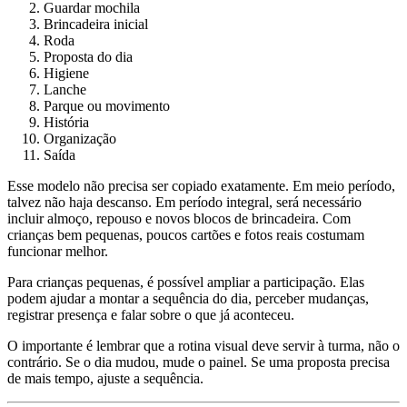
Guardar mochila
Brincadeira inicial
Roda
Proposta do dia
Higiene
Lanche
Parque ou movimento
História
Organização
Saída
Esse modelo não precisa ser copiado exatamente. Em meio período,
talvez não haja descanso. Em período integral, será necessário
incluir almoço, repouso e novos blocos de brincadeira. Com
crianças bem pequenas, poucos cartões e fotos reais costumam
funcionar melhor.
Para crianças pequenas, é possível ampliar a participação. Elas
podem ajudar a montar a sequência do dia, perceber mudanças,
registrar presença e falar sobre o que já aconteceu.
O importante é lembrar que a rotina visual deve servir à turma, não o
contrário. Se o dia mudou, mude o painel. Se uma proposta precisa
de mais tempo, ajuste a sequência.