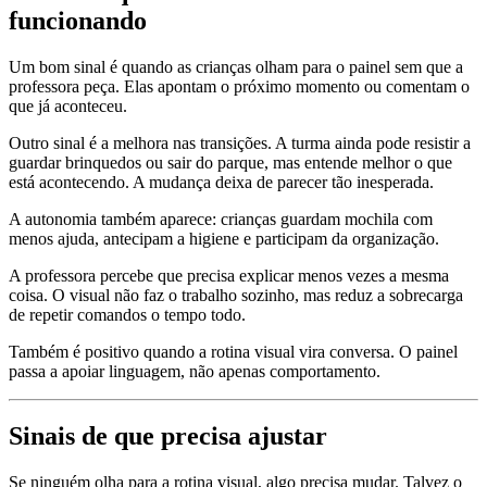
funcionando
Um bom sinal é quando as crianças olham para o painel sem que a
professora peça. Elas apontam o próximo momento ou comentam o
que já aconteceu.
Outro sinal é a melhora nas transições. A turma ainda pode resistir a
guardar brinquedos ou sair do parque, mas entende melhor o que
está acontecendo. A mudança deixa de parecer tão inesperada.
A autonomia também aparece: crianças guardam mochila com
menos ajuda, antecipam a higiene e participam da organização.
A professora percebe que precisa explicar menos vezes a mesma
coisa. O visual não faz o trabalho sozinho, mas reduz a sobrecarga
de repetir comandos o tempo todo.
Também é positivo quando a rotina visual vira conversa. O painel
passa a apoiar linguagem, não apenas comportamento.
Sinais de que precisa ajustar
Se ninguém olha para a rotina visual, algo precisa mudar. Talvez o