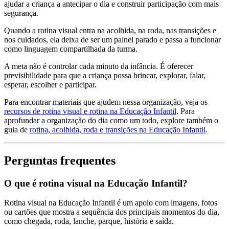
ajudar a criança a antecipar o dia e construir participação com mais
segurança.
Quando a rotina visual entra na acolhida, na roda, nas transições e
nos cuidados, ela deixa de ser um painel parado e passa a funcionar
como linguagem compartilhada da turma.
A meta não é controlar cada minuto da infância. É oferecer
previsibilidade para que a criança possa brincar, explorar, falar,
esperar, escolher e participar.
Para encontrar materiais que ajudem nessa organização, veja os
recursos de rotina visual e rotina na Educação Infantil
. Para
aprofundar a organização do dia como um todo, explore também o
guia de
rotina, acolhida, roda e transições na Educação Infantil
.
Perguntas frequentes
O que é rotina visual na Educação Infantil?
Rotina visual na Educação Infantil é um apoio com imagens, fotos
ou cartões que mostra a sequência dos principais momentos do dia,
como chegada, roda, lanche, parque, história e saída.