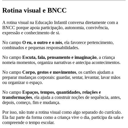
Rotina visual e BNCC
A rotina visual na Educação Infantil conversa diretamente com a
BNCC porque apoia participação, autonomia, convivência,
expressão e conhecimento de si.
No campo
O eu, o outro e o nós
, ela favorece pertencimento,
combinados e pequenas responsabilidades.
No campo
Escuta, fala, pensamento e imaginação
, a criança
nomeia momentos, organiza narrativas e antecipa acontecimentos.
No campo
Corpo, gestos e movimentos
, os cartões ajudam a
preparar mudanças corporais: guardar, sentar, levantar, lavar mãos
ou organizar o espaço.
No campo
Espaços, tempos, quantidades, relações e
transformações
, ela ajuda a construir noções de sequência, antes,
depois, começo, fim e mudança.
Por isso, não trate a rotina visual como algo separado do currículo.
Ela faz parte da forma como a criança vive o dia, participa da sala e
compreende o tempo escolar.