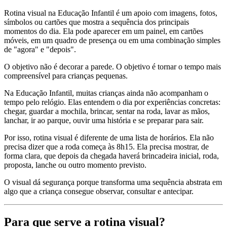
Rotina visual na Educação Infantil é um apoio com imagens, fotos,
símbolos ou cartões que mostra a sequência dos principais
momentos do dia. Ela pode aparecer em um painel, em cartões
móveis, em um quadro de presença ou em uma combinação simples
de "agora" e "depois".
O objetivo não é decorar a parede. O objetivo é tornar o tempo mais
compreensível para crianças pequenas.
Na Educação Infantil, muitas crianças ainda não acompanham o
tempo pelo relógio. Elas entendem o dia por experiências concretas:
chegar, guardar a mochila, brincar, sentar na roda, lavar as mãos,
lanchar, ir ao parque, ouvir uma história e se preparar para sair.
Por isso, rotina visual é diferente de uma lista de horários. Ela não
precisa dizer que a roda começa às 8h15. Ela precisa mostrar, de
forma clara, que depois da chegada haverá brincadeira inicial, roda,
proposta, lanche ou outro momento previsto.
O visual dá segurança porque transforma uma sequência abstrata em
algo que a criança consegue observar, consultar e antecipar.
Para que serve a rotina visual?