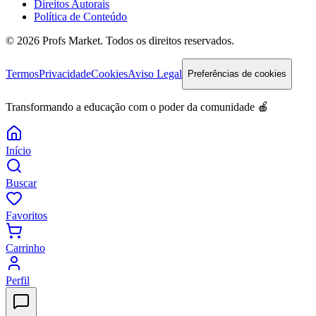
Direitos Autorais
Política de Conteúdo
© 2026 Profs Market. Todos os direitos reservados.
Termos
Privacidade
Cookies
Aviso Legal
Preferências de cookies
Transformando a educação com o poder da comunidade 🍎
Início
Buscar
Favoritos
Carrinho
Perfil