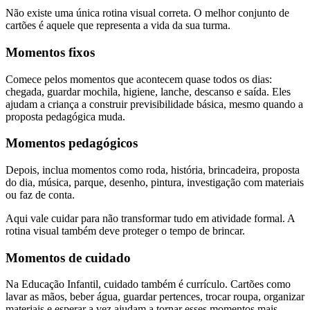
Não existe uma única rotina visual correta. O melhor conjunto de
cartões é aquele que representa a vida da sua turma.
Momentos fixos
Comece pelos momentos que acontecem quase todos os dias:
chegada, guardar mochila, higiene, lanche, descanso e saída. Eles
ajudam a criança a construir previsibilidade básica, mesmo quando a
proposta pedagógica muda.
Momentos pedagógicos
Depois, inclua momentos como roda, história, brincadeira, proposta
do dia, música, parque, desenho, pintura, investigação com materiais
ou faz de conta.
Aqui vale cuidar para não transformar tudo em atividade formal. A
rotina visual também deve proteger o tempo de brincar.
Momentos de cuidado
Na Educação Infantil, cuidado também é currículo. Cartões como
lavar as mãos, beber água, guardar pertences, trocar roupa, organizar
materiais e esperar a vez ajudam a tornar esses momentos mais