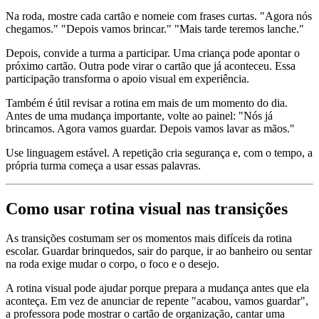
Na roda, mostre cada cartão e nomeie com frases curtas. "Agora nós
chegamos." "Depois vamos brincar." "Mais tarde teremos lanche."
Depois, convide a turma a participar. Uma criança pode apontar o
próximo cartão. Outra pode virar o cartão que já aconteceu. Essa
participação transforma o apoio visual em experiência.
Também é útil revisar a rotina em mais de um momento do dia.
Antes de uma mudança importante, volte ao painel: "Nós já
brincamos. Agora vamos guardar. Depois vamos lavar as mãos."
Use linguagem estável. A repetição cria segurança e, com o tempo, a
própria turma começa a usar essas palavras.
Como usar rotina visual nas transições
As transições costumam ser os momentos mais difíceis da rotina
escolar. Guardar brinquedos, sair do parque, ir ao banheiro ou sentar
na roda exige mudar o corpo, o foco e o desejo.
A rotina visual pode ajudar porque prepara a mudança antes que ela
aconteça. Em vez de anunciar de repente "acabou, vamos guardar",
a professora pode mostrar o cartão de organização, cantar uma