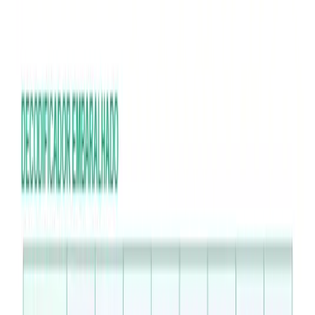
1
/
4