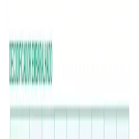
1
/
4