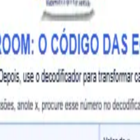
s infantis
Mais de