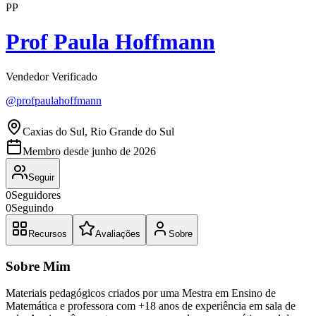
PP
Prof Paula Hoffmann
Vendedor Verificado
@
profpaulahoffmann
Caxias do Sul, Rio Grande do Sul
Membro desde
junho de 2026
Seguir
0
Seguidores
0
Seguindo
Recursos
Avaliações
Sobre
Sobre Mim
Materiais pedagógicos criados por uma Mestra em Ensino de
Matemática e professora com +18 anos de experiência em sala de