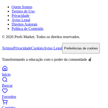
Quem Somos
Termos de Uso
Privacidade
Aviso Legal
Direitos Autorais
Política de Conteúdo
© 2026 Profs Market. Todos os direitos reservados.
Termos
Privacidade
Cookies
Aviso Legal
Preferências de cookies
Transformando a educação com o poder da comunidade 🍎
Início
Buscar
Favoritos
Carrinho