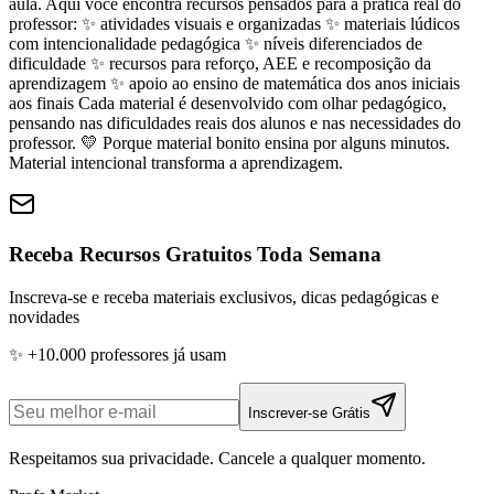
aula. Aqui você encontra recursos pensados para a prática real do
professor: ✨ atividades visuais e organizadas ✨ materiais lúdicos
com intencionalidade pedagógica ✨ níveis diferenciados de
dificuldade ✨ recursos para reforço, AEE e recomposição da
aprendizagem ✨ apoio ao ensino de matemática dos anos iniciais
aos finais Cada material é desenvolvido com olhar pedagógico,
pensando nas dificuldades reais dos alunos e nas necessidades do
professor. 💛 Porque material bonito ensina por alguns minutos.
Material intencional transforma a aprendizagem.
Receba Recursos Gratuitos Toda Semana
Inscreva-se e receba materiais exclusivos, dicas pedagógicas e
novidades
✨ +10.000 professores já usam
Inscrever-se Grátis
Respeitamos sua privacidade. Cancele a qualquer momento.