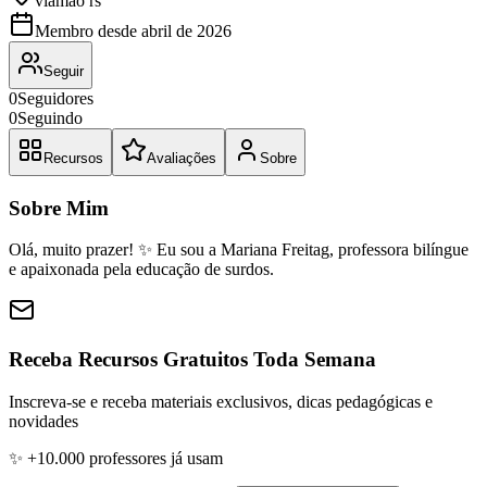
viamão rs
Membro desde
abril de 2026
Seguir
0
Seguidores
0
Seguindo
Recursos
Avaliações
Sobre
Sobre Mim
Olá, muito prazer! ✨ Eu sou a Mariana Freitag, professora bilíngue
e apaixonada pela educação de surdos.
Receba Recursos Gratuitos Toda Semana
Inscreva-se e receba materiais exclusivos, dicas pedagógicas e
novidades
✨ +10.000 professores já usam